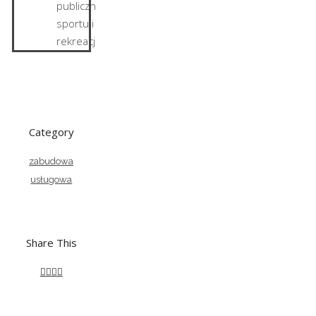
publicznej
sportu i
rekreacji
Category
zabudowa
usługowa
Share This