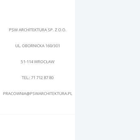
PSW ARCHITEKTURA SP. Z O.O.
UL. OBORNICKA 160/301
51-114
WROCŁAW
TEL.: 71 712 87 80
PRACOWNIA@PSWARCHITEKTURA.PL
Śledź nas