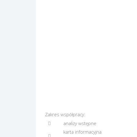
Zakres współpracy:
analizy wstępne
karta informacyjna