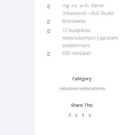
mgr inż. arch. Adrian
Urbanowski – Bu2 Studio
Bolesławiec
12 budynków
wielorodzinnych z garażami
podziemnymi
650 mieszkań
Category
zabudowa wielorodzinna
Share This