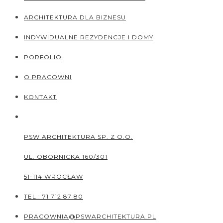
ARCHITEKTURA DLA BIZNESU
INDYWIDUALNE REZYDENCJE I DOMY
PORFOLIO
O PRACOWNI
KONTAKT
PSW ARCHITEKTURA SP. Z O.O.
UL. OBORNICKA 160/301
51-114
WROCŁAW
TEL.: 71 712 87 80
PRACOWNIA@PSWARCHITEKTURA.PL