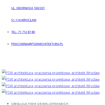
UL. OBORNICKA 160/301
51-114
WROCŁAW
TEL.: 71 712 87 80
PRACOWNIA@PSWARCHITEKTURA.PL
Śledź nas
OBSŁUGA FIRM DEWELOPERSKICH