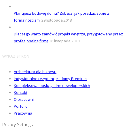
Planujesz budowę domu? Zobacz, jak poradzić sobie z
formalnościami
29 listopada,2018
Dlaczego warto zamówić projekt wnętrza, przygotowany przez
profesjonalną firmę
26 listopada,2018
WYKAZ STRON
Architektura dla biznesu
Indywidualne rezydencje i domy Premium
Kompleksowa obsługa firm deweloperskich
Kontakt
O pracowni
Porfolio
Pracownia
Privacy Settings