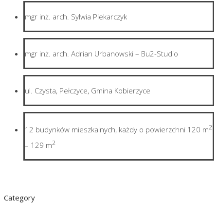
mgr inż. arch. Sylwia Piekarczyk
mgr inż. arch. Adrian Urbanowski – Bu2-Studio
ul. Czysta, Pełczyce, Gmina Kobierzyce
2
12 budynków mieszkalnych, każdy o powierzchni 120 m
2
– 129 m
Category