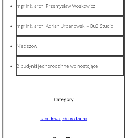
mgr inż. arch. Przemysław Woskowicz
mgr inż. arch. Adrian Urbanowski – Bu2 Studio
Nieciszów
2 budynki jednorodzinne wolnostojące
Category
zabudowa jednorodzinna