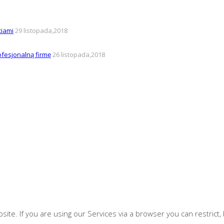
ciami
29 listopada,2018
fesjonalną firmę
26 listopada,2018
te. If you are using our Services via a browser you can restrict