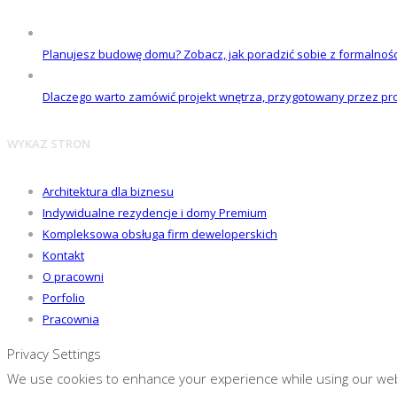
Planujesz budowę domu? Zobacz, jak poradzić sobie z formalnoś
Dlaczego warto zamówić projekt wnętrza, przygotowany przez pro
WYKAZ STRON
Architektura dla biznesu
Indywidualne rezydencje i domy Premium
Kompleksowa obsługa firm deweloperskich
Kontakt
O pracowni
Porfolio
Pracownia
Privacy Settings
We use cookies to enhance your experience while using our websi