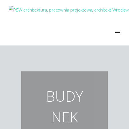
BUDY
NEK