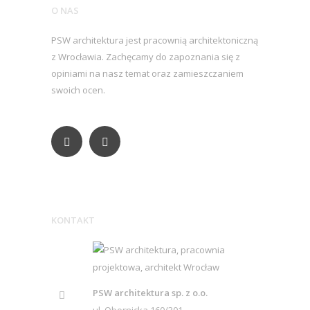
O NAS
PSW architektura jest pracownią architektoniczną
z Wrocławia. Zachęcamy do zapoznania się z
opiniami na nasz temat oraz zamieszczaniem
swoich ocen.
KONTAKT
PSW architektura sp. z o.o.