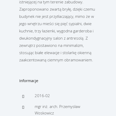
istniejącej na tym terenie zabudowy.
Zaproponowano zwartą bryłę, dzięki czemu
budynek nie jest przytłaczający, mimo że w
jego wnętrzu mieści się pięć sypialni, dwie
kuchnie, trzy łazienki, wygodna garderoba i
dwukondygnacyjny salon z antresolą. Z
zewnątrz postawiono na minimalizm,
stosując białe elewacje i stolarkę okienną
zaakcentowaną ciemnym obramowaniem.
Informacje
2016-02
mgr inż. arch. Przemysław
Woskowicz