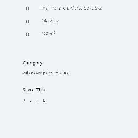
mgr inż. arch. Marta Sokulska
Oleśnica
180m²
Category
zabudowa jednorodzinna
Share This