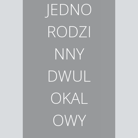
JEDNO
RODZI
NNY
DWUL
OKAL
OWY