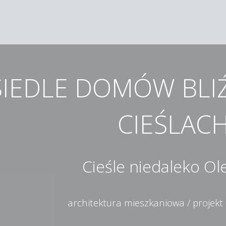
IEDLE DOMÓW BLI
CIEŚLAC
Cieśle niedaleko Ol
architektura mieszkaniowa / projekt