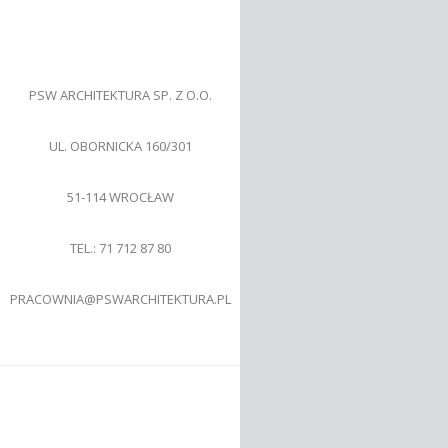
PSW ARCHITEKTURA SP. Z O.O.
UL. OBORNICKA 160/301
51-114
WROCŁAW
TEL.: 71 712 87 80
PRACOWNIA@PSWARCHITEKTURA.PL
Śledź nas